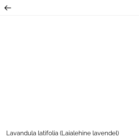
Lavandula latifolia (Laialehine lavendel)