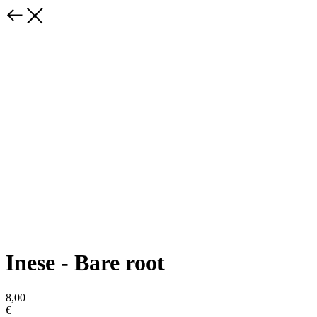
Inese - Bare root
8,00
€