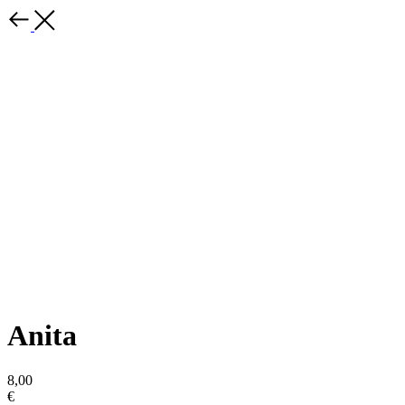
Anita
8,00
€