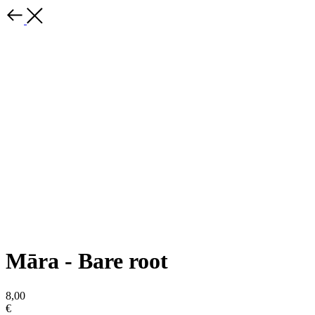
Māra - Bare root
8,00
€