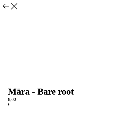
Māra - Bare root
8,00
€