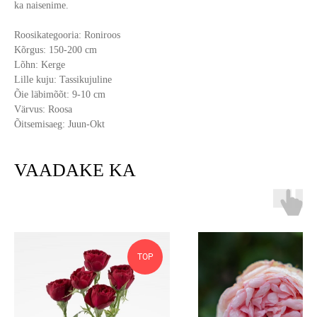
ka naisenime.
Roosikategooria: Roniroos
Kõrgus: 150-200 cm
Lõhn: Kerge
Lille kuju: Tassikujuline
Õie läbimõõt: 9-10 cm
Värvus: Roosa
Õitsemisaeg: Juun-Okt
VAADAKE KA
TOP