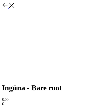
Ingūna - Bare root
8,00
€