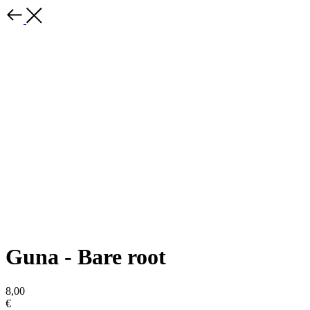
Guna - Bare root
8,00
€