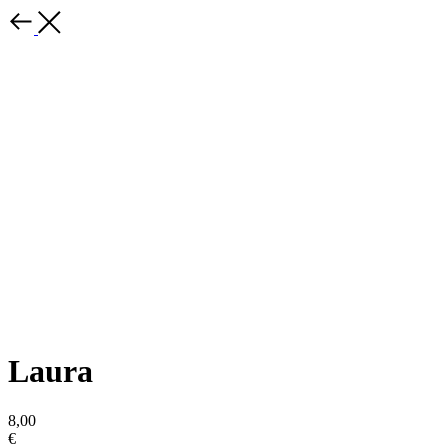
Laura
8,00
€