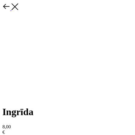
Ingrīda
8,00
€