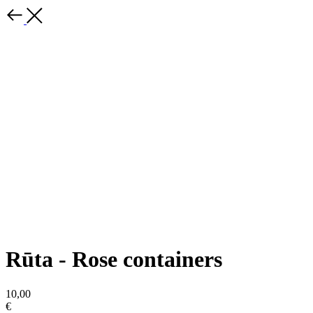
Rūta - Rose containers
10,00
€