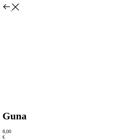
Guna
8,00
€