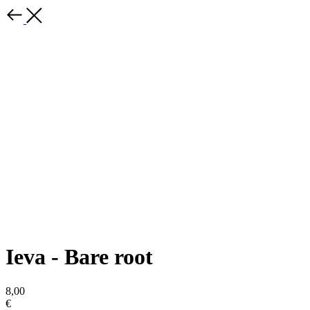
Ieva - Bare root
8,00
€