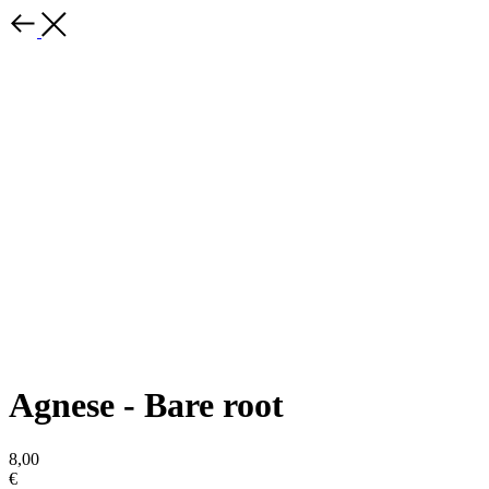
Agnese - Bare root
8,00
€