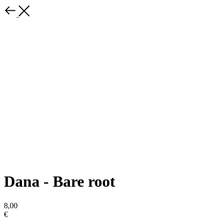
Dana - Bare root
8,00
€