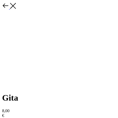
Gita
8,00
€