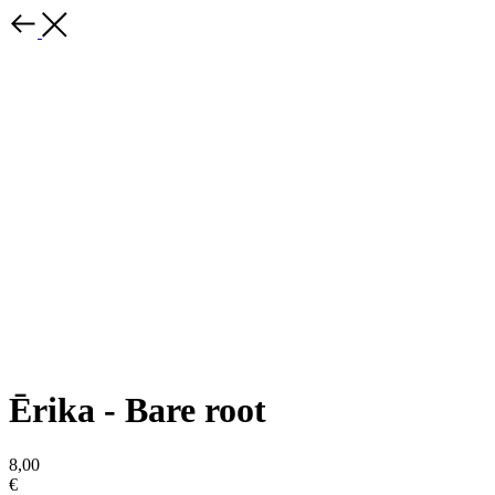
Ērika - Bare root
8,00
€