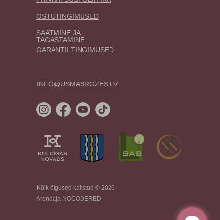
OSTUTINGIMUSED
SAATMINE JA
TAGASTAMINE
GARANTII TINGIMUSED
INFO@USMASROZES.LV
Kõik õigused kaitstud © 2026
Arendaja NOCODERED