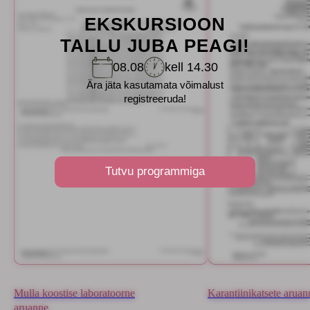
EKSKURSIOON
TALLU JUBA PEAGI!
08.08
kell 14.30
Ära jäta kasutamata võimalust
registreeruda!
Tutvu programmiga
Mulla koostise laboratoorne
Karantiinikatsete aruan
aruanne