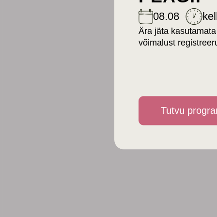
08.08
kel
Ära jäta kasutamata
võimalust registreer
Tutvu progr