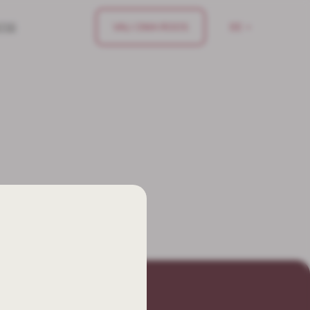
VALI OMA ROOS
TID
ЕЕ