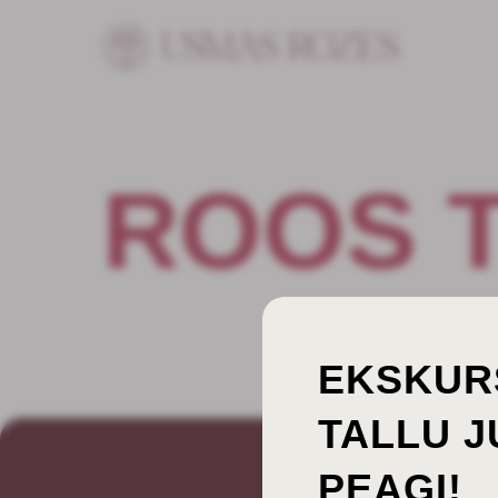
ROOS 
EKSKUR
TALLU 
PEAGI!